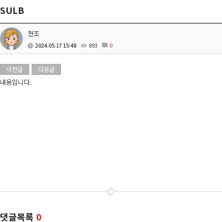
SULB
천조
2024.05.17 15:48
893
0
이전글
다음글
내용입니다.
댓글목록
0