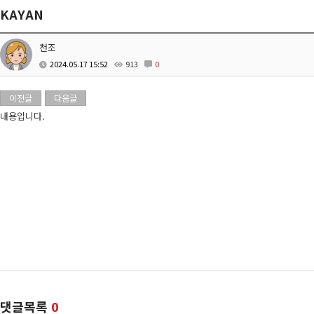
KAYAN
천조
2024.05.17 15:52
913
0
이전글
다음글
내용입니다.
댓글목록
0