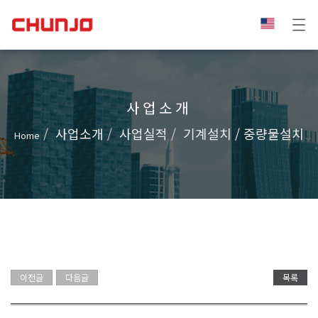
사업소개
사업소개
사업실적
기계설치 / 중량물설치
Home
이전글
다음글
목록