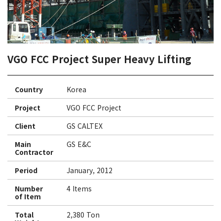
VGO FCC Project Super Heavy Lifting
Country
Korea
Project
VGO FCC Project
Client
GS CALTEX
Main
GS E&C
Contractor
Period
January, 2012
Number
4 Items
of Item
Total
2,380 Ton