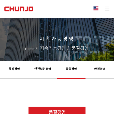
지속가능경영
지속가능경영
품질경영
Home
윤리경영
안전보건경영
품질경영
환경경영