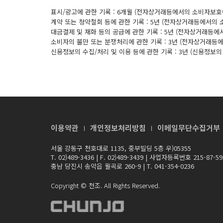
표시/광고에 관한 기록 : 6개월 (전자상거래등에서의 소비자보호
계약 또는 청약철회 등에 관한 기록 : 5년 (전자상거래등에서의
대금결제 및 재화 등의 공급에 관한 기록 : 5년 (전자상거래등에
소비자의 불만 또는 분쟁처리에 관한 기록 : 3년 (전자상거래등
신용정보의 수집/처리 및 이용 등에 관한 기록 : 3년 (신용정보의
이용약관
개인정보처리방침
이메일무단수집거부
서울 강동구 천호대로 1135, 중부빌딩 5층 우)05355
T. 02)489-3436
|
F. 02)489-3439
|
사업자등록번호 215-87-59
충남 당진시 송악읍 월곡로 260-9
|
T. 041-354-0236
Copyright © 천조. All Rights Reserved.