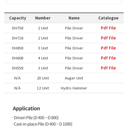
Capacity
Number
Name
Catalogue
DH758
2 Unit
Pile Driver
Pdf File
DH718
2 Unit
Pile Driver
Pdf File
DH658
3 Unit
Pile Driver
Pdf File
DH608
4 Unit
Pile Driver
Pdf File
DH558
3 Unit
Pile Driver
Pdf File
N/A
20 Unit
Auger Unit
N/A
12 Unit
Hydro Hammer