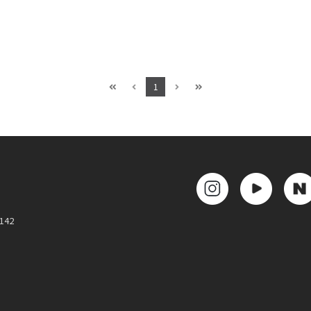
1
142