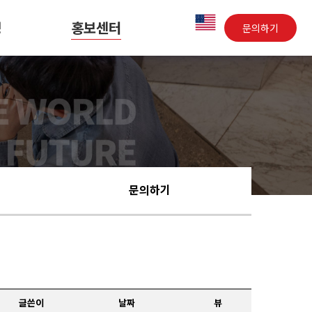
영
홍보센터
문의하기
문의하기
글쓴이
날짜
뷰