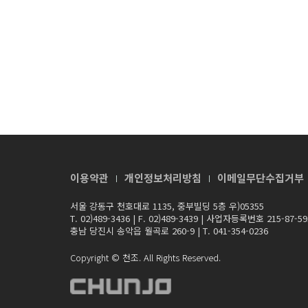
이용약관
개인정보처리방침
이메일무단수집거부
서울 강동구 천호대로 1135, 중부빌딩 5층 우)05355
T. 02)489-3436
|
F. 02)489-3439
|
사업자등록번호 215-87-59
충남 당진시 송악읍 월곡로 260-9
|
T. 041-354-0236
Copyright © 천조. All Rights Reserved.