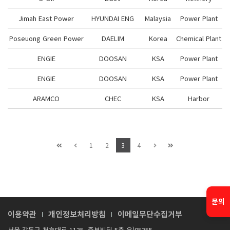
Jimah East Power
HYUNDAI ENG
Malaysia
Power Plant
Poseuong Green Power
DAELIM
Korea
Chemical Plant
ENGIE
DOOSAN
KSA
Power Plant
ENGIE
DOOSAN
KSA
Power Plant
ARAMCO
CHEC
KSA
Harbor
1
2
3
4
문의
이용약관
개인정보처리방침
이메일무단수집거부
서울 강동구 천호대로 1135, 중부빌딩 5층 우)05355